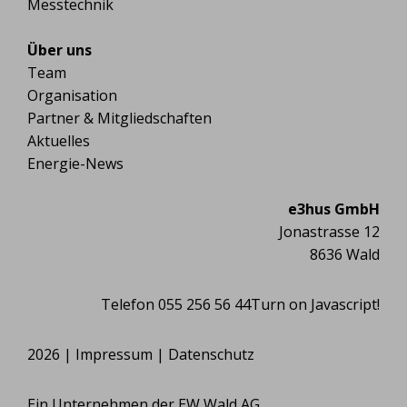
Messtechnik
Über uns
Team
Organisation
Partner & Mitgliedschaften
Aktuelles
Energie-News
e3hus GmbH
Jonastrasse 12
8636 Wald
Telefon 055 256 56 44
Turn on Javascript!
2026 |
Impressum
|
Datenschutz
Ein Unternehmen der EW Wald AG