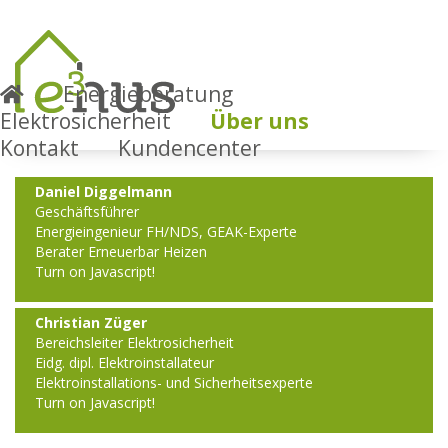
Energieberatung
Team
Elektrosicherheit
Über uns
Kontakt
Kundencenter
Daniel Diggelmann
Geschäftsführer
Energieingenieur FH/NDS, GEAK-Experte
Berater Erneuerbar Heizen
Turn on Javascript!
Christian Züger
Bereichsleiter Elektrosicherheit
Eidg. dipl. Elektroinstallateur
Elektroinstallations- und Sicherheitsexperte
Turn on Javascript!