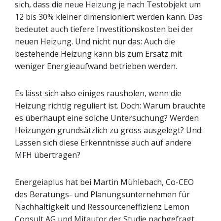
sich, dass die neue Heizung je nach Testobjekt um
12 bis 30% kleiner dimensioniert werden kann. Das
bedeutet auch tiefere Investitionskosten bei der
neuen Heizung. Und nicht nur das: Auch die
bestehende Heizung kann bis zum Ersatz mit
weniger Energieaufwand betrieben werden.
Es lässt sich also einiges rausholen, wenn die
Heizung richtig reguliert ist. Doch: Warum brauchte
es überhaupt eine solche Untersuchung? Werden
Heizungen grundsätzlich zu gross ausgelegt? Und:
Lassen sich diese Erkenntnisse auch auf andere
MFH übertragen?
Energeiaplus hat bei Martin Mühlebach, Co-CEO
des Beratungs- und Planungsunternehmen für
Nachhaltigkeit und Ressourceneffizienz Lemon
Consult AG und Mitautor der Studie nachgefragt.