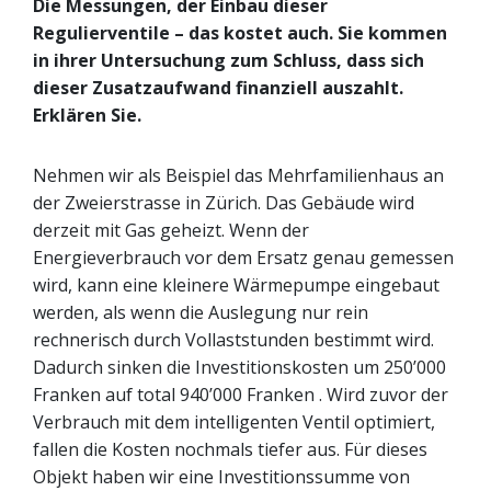
Die Messungen, der Einbau dieser
Regulierventile – das kostet auch. Sie kommen
in ihrer Untersuchung zum Schluss, dass sich
dieser Zusatzaufwand finanziell auszahlt.
Erklären Sie.
Nehmen wir als Beispiel das Mehrfamilienhaus an
der Zweierstrasse in Zürich. Das Gebäude wird
derzeit mit Gas geheizt. Wenn der
Energieverbrauch vor dem Ersatz genau gemessen
wird, kann eine kleinere Wärmepumpe eingebaut
werden, als wenn die Auslegung nur rein
rechnerisch durch Vollaststunden bestimmt wird.
Dadurch sinken die Investitionskosten um 250’000
Franken auf total 940’000 Franken . Wird zuvor der
Verbrauch mit dem intelligenten Ventil optimiert,
fallen die Kosten nochmals tiefer aus. Für dieses
Objekt haben wir eine Investitionssumme von