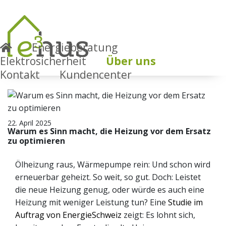
Energieberatung
Energie-News Artikel
Elektrosicherheit
Über uns
Kontakt
Kundencenter
22. April 2025
Warum es Sinn macht, die Heizung vor dem Ersatz
zu optimieren
Ölheizung raus, Wärmepumpe rein: Und schon wird
erneuerbar geheizt. So weit, so gut. Doch: Leistet
die neue Heizung genug, oder würde es auch eine
Heizung mit weniger Leistung tun? Eine
Studie im
Auftrag von EnergieSchweiz
zeigt: Es lohnt sich,